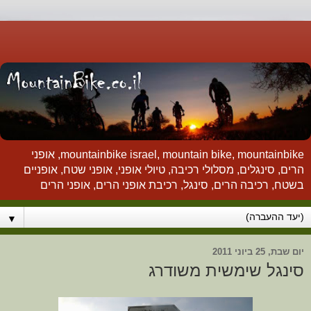
mountainbike israel, mountain bike, mountainbike, אופני
הרים, סינגלים, מסלולי רכיבה, טיולי אופני, אופני שטח, אופניים
בשטח, רכיבה הרים, סינגל, רכיבת אופני הרים, אופני הרים
▼
יום שבת, 25 ביוני 2011
סינגל שימשית משודרג