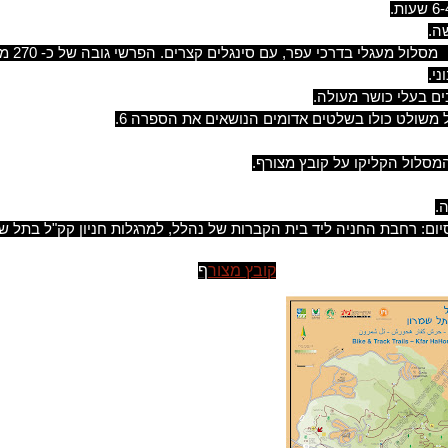
ה.
סלול מעגלי בדרכי עפר, עם סינגלים קצרים. הפרשי גובה של כ- 270 מטרים.
ני.
ים בעלי כושר מעולה.
 משולט כולו בשלטים אדומים הנושאים את הספרה 6.
סלול הקליקו על קובץ מצורף.
.
יום: רחבת החניה ליד בית הקברות של נהלל, למרגלות חניון קק"ל בתל שמ
קובץ מצור
ף