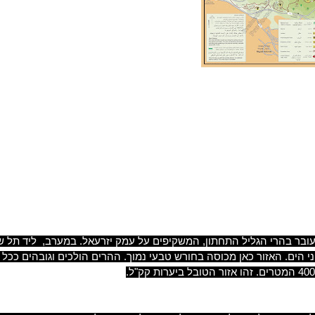
 הים. האזור כאן מכוסה בחורש טבעי נמוך. ההרים הולכים וגובהים ככל