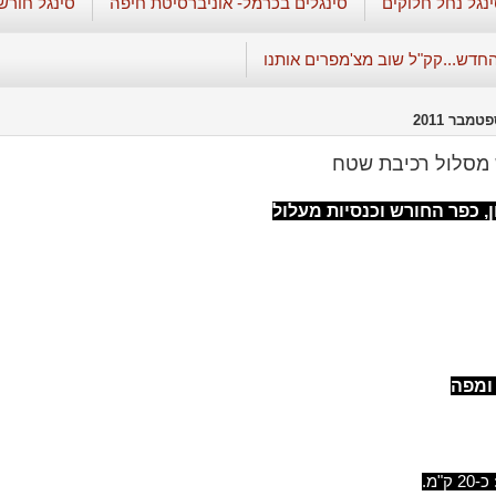
נגל נחל חלוקים
סינגלים בכרמל- אוניברסיטת חיפה
סינגל חורש
החדש...קק"ל שוב מצ'מפרים אותנו
מסלול רכיבת שטח
ן, כפר החורש וכנסיות מעלול
 ומפה
ק"מ.