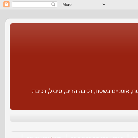
, טיולי אופני, אופני שטח, אופניים בשטח, רכיבה הרים, סינגל, רכיבת