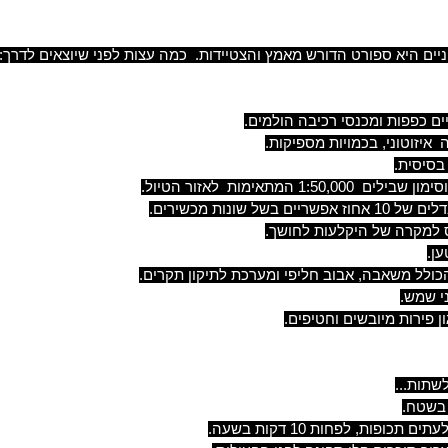
יים היא ספורט הדורש מאמץ והצטיידות. כמה עצות לפני שיוצאים לדרך:
ם כפפות ומכנסי רכיבה הולמים.
איזוטוני, בכמויות מספיקות.
בסיסית.
1:50,00 המתאימות לאזור הטיול.
ים בשל שונות מכשירים.
 למקרה של היקלעות לחושך.
ען.
כולל משאבה, אבוב חליפי ומערכת לתיקון תקרים.
י שמש.
ון פירות מיובשים וחטיפים.
שתות...
 בשטח.
תכופות, לפחות 10 דקות בשעה.