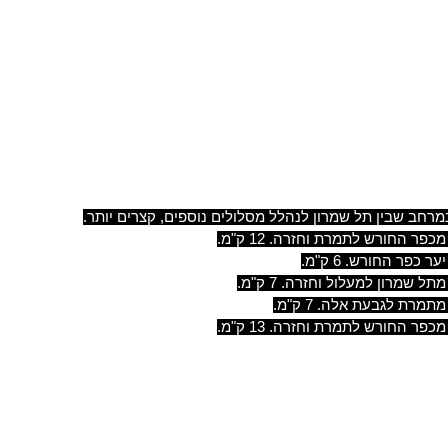
רחב שבין תל שמרון לנהלל מסלולים נוספים, קצרים יותר.