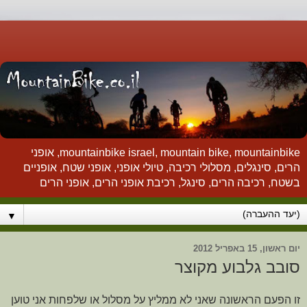
mountainbike israel, mountain bike, mountainbike, אופני
הרים, סינגלים, מסלולי רכיבה, טיולי אופני, אופני שטח, אופניים
בשטח, רכיבה הרים, סינגל, רכיבת אופני הרים, אופני הרים
▼
יום ראשון, 15 באפריל 2012
סובב גלבוע מקוצר
זו הפעם הראשונה שאני לא ממליץ על מסלול או שלפחות אני טוען