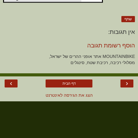
שתף
אין תגובות:
הוסף רשומת תגובה
MOUNTAINBIKE אתר אופני ההרים של ישראל,
מסלולי רכיבה, רכיבת שטח, סינגלים
›
‹
דף הבית
הצג את הגירסה לאינטרנט