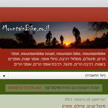
mountainbike israel, mountain bike, mountainbike, אופני
הרים, סינגלים, מסלולי רכיבה, טיולי אופני, אופני שטח, אופניים
בשטח, רכיבה הרים, סינגל, רכיבת אופני הרים, אופני הרים
▼
‏הצגת רשומות עם תוויות
סינגל קני
.
הצג את כל הרשומות
יום ראשון, 18 בדצמבר 2011
סינגל קנים, עדולם, פארק